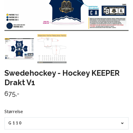
Swedehockey - Hockey KEEPER
Drakt V1
675,-
Størrelse
G110