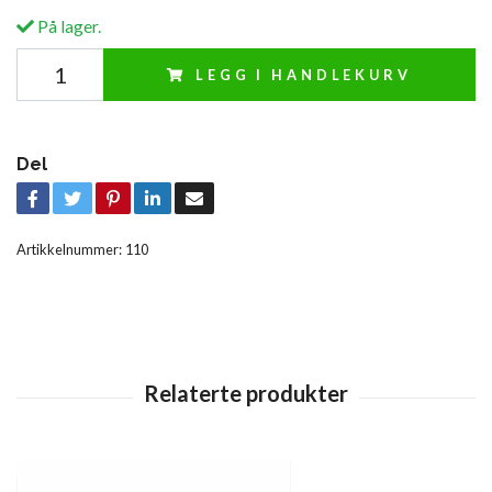
På lager.
LEGG I HANDLEKURV
Del
Artikkelnummer:
110