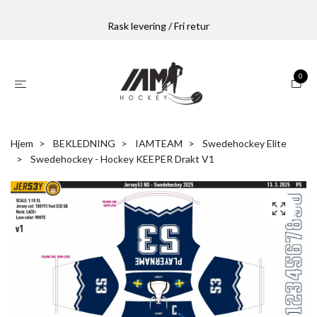
Rask levering / Fri retur
0
Hjem
BEKLEDNING
IAMTEAM
Swedehockey Elite
Swedehockey - Hockey KEEPER Drakt V1