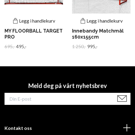
Legg i handlekurv
Legg i handlekurv
MY FLOORBALL TARGET
Innebandy Matchmål
PRO
160x155cm
695,-
495,-
1 250,-
995,-
Meld deg på vårt nyhetsbrev
Kontakt oss