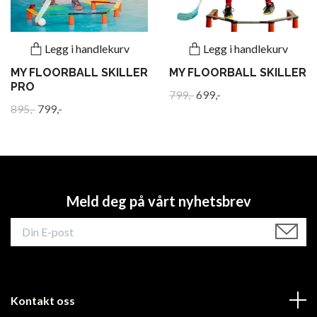
Legg i handlekurv
Legg i handlekurv
MY FLOORBALL SKILLER
MY FLOORBALL SKILLER
PRO
799,-
699,-
895,-
799,-
Meld deg på vårt nyhetsbrev
Kontakt oss