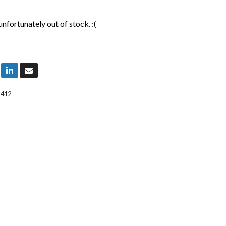
unfortunately out of stock. :(
1412