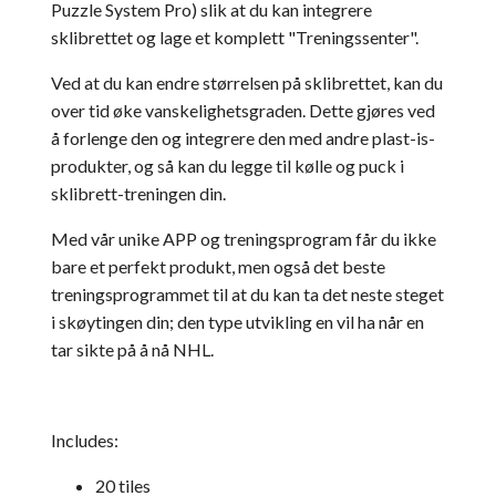
Puzzle System Pro) slik at du kan integrere
sklibrettet og lage et komplett "Treningssenter".
Ved at du kan endre størrelsen på sklibrettet, kan du
over tid øke vanskelighetsgraden. Dette gjøres ved
å forlenge den og integrere den med andre plast-is-
produkter, og så kan du legge til kølle og puck i
sklibrett-treningen din.
Med vår unike APP og treningsprogram får du ikke
bare et perfekt produkt, men også det beste
treningsprogrammet til at du kan ta det neste steget
i skøytingen din; den type utvikling en vil ha når en
tar sikte på å nå NHL.
Includes:
20 tiles