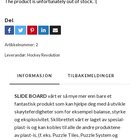
The product is unfortunately out of stock. :(
Del
Artikkelnummer:
2
Leverandør:
Hockey Revolution
INFORMASJON
TILBAKEMELDINGER
SLIDE BOARD
vårt er så mye mer enn bare et
fantastisk produkt som kan hjelpe deg med å utvikle
skøyteferdigheter som for eksempel balanse, styrke
og eksplosivitet. Sklibrettet vårt er laget av spesial-
plast-is og kan kobles til alle de andre produktene
av plast-is, (f. eks. Puzzle Tiles, Puzzle System og