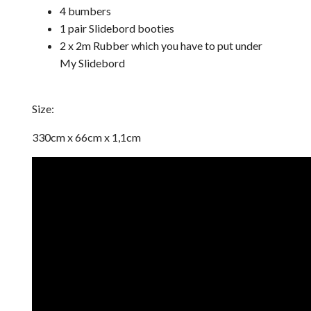
4 bumbers
1 pair Slidebord booties
2 x 2m Rubber which you have to put under
My Slidebord
Size:
330cm x 66cm x 1,1cm