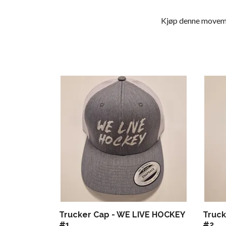
Kjøp denne movembe
Trucker Cap - WE LIVE HOCKEY
Truck
#1
#2