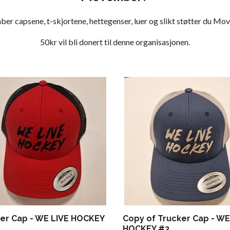
r capsene, t-skjortene, hettegenser, luer og slikt støtter du M
50kr vil bli donert til denne organisasjonen.
er Cap - WE LIVE HOCKEY
Copy of Trucker Cap - WE
HOCKEY #3