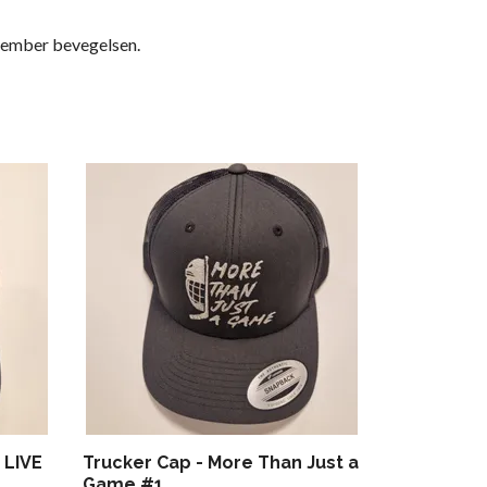
ovember bevegelsen.
 LIVE
Trucker Cap - More Than Just a
Game #1