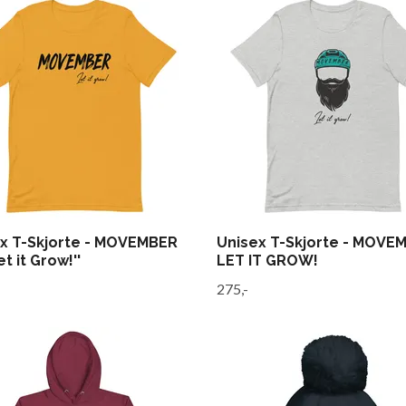
x T-Skjorte - MOVEMBER
Unisex T-Skjorte - MOVE
et it Grow!''
LET IT GROW!
275,-