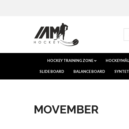
HOCKEY TRAINING ZONE
HOCKEYMÅ
SLIDE BOARD
BALANCE BOARD
SYNTETI
MOVEMBER