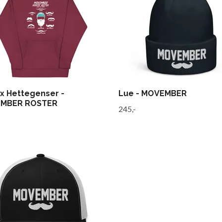
x Hettegenser -
Lue - MOVEMBER
MBER ROSTER
245,-