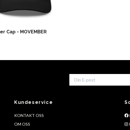
ker Cap - MOVEMBER
Kundeservice
S
KONTAKT OSS
OM OSS