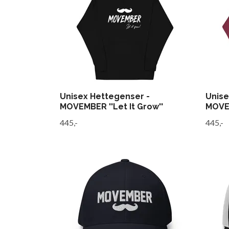
Unisex Hettegenser -
Unise
MOVEMBER ''Let It Grow''
MOVE
445,-
445,-