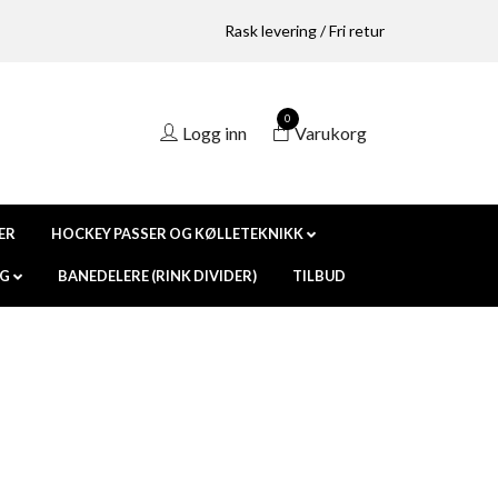
Rask levering / Fri retur
0
Logg inn
Varukorg
ER
HOCKEY PASSER OG KØLLETEKNIKK
NG
BANEDELERE (RINK DIVIDER)
TILBUD