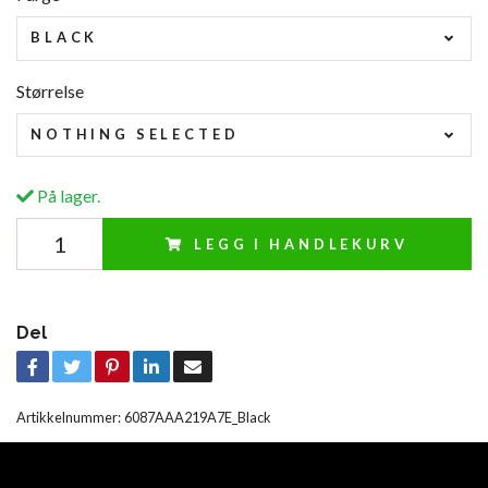
BLACK
Størrelse
NOTHING SELECTED
På lager.
LEGG I HANDLEKURV
Del
Artikkelnummer:
6087AAA219A7E_Black