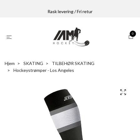
Rask levering / Fri retur
0
Hjem
SKATING
TILBEHØR SKATING
Hockeystrømper - Los Angeles