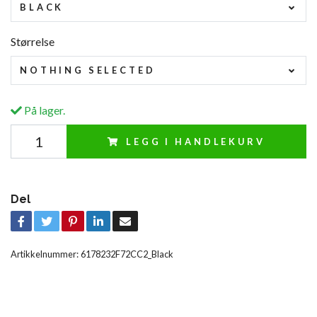
BLACK
Størrelse
NOTHING SELECTED
På lager.
LEGG I HANDLEKURV
Del
Artikkelnummer:
6178232F72CC2_Black